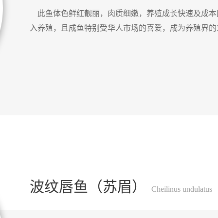
此鱼体色鲜红靓丽，肉质细嫩，养殖成长快速及成本
入养殖，且成鱼特别受华人市场的喜爱，成为养殖界的
波纹唇鱼（苏眉）
Cheilinus undulatus