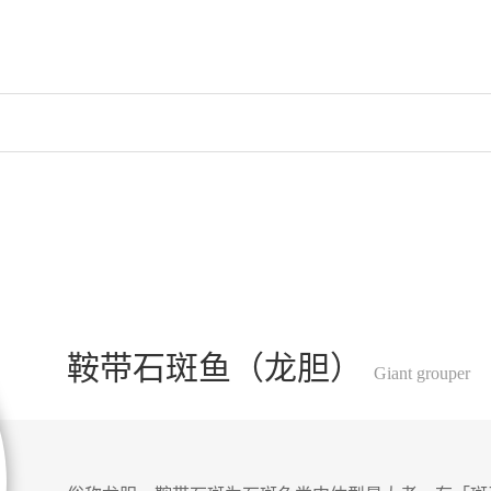
鞍带石斑鱼（龙胆）
Giant grouper