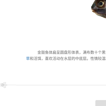
金鼓鱼体扁呈圆盘形体表，满布数十个黑
草
和活饵，喜欢活动在水层的中底层。性情较温