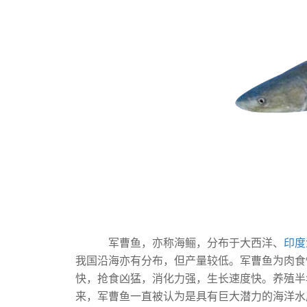
军曹鱼，亦称海鲡，分布于大西洋、
印度
我国沿海亦有分布，但产量较低。军曹鱼为肉食
快，抢食凶猛，消化力强，生长速度快。养殖半
来，军曹鱼一直被认为是具有巨大潜力的海洋水