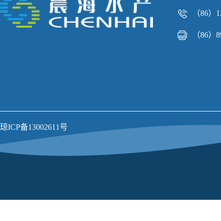
（86）13
（86）89
琼ICP备13002611号