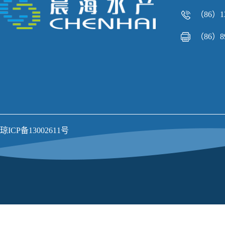
（86）13
（86）89
琼ICP备13002611号