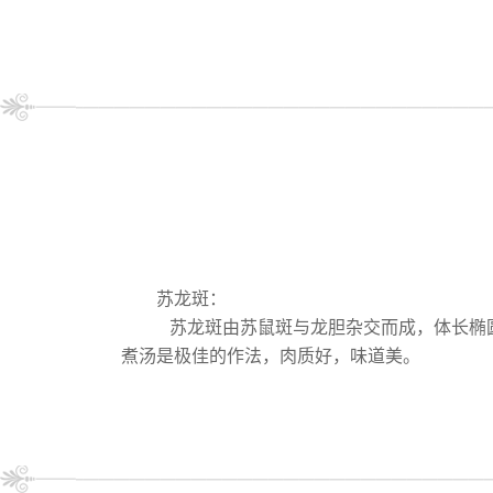
苏龙斑：
苏龙斑由苏鼠斑与龙胆杂交而成，体长椭
煮汤是极佳的作法，肉质好，味道美。