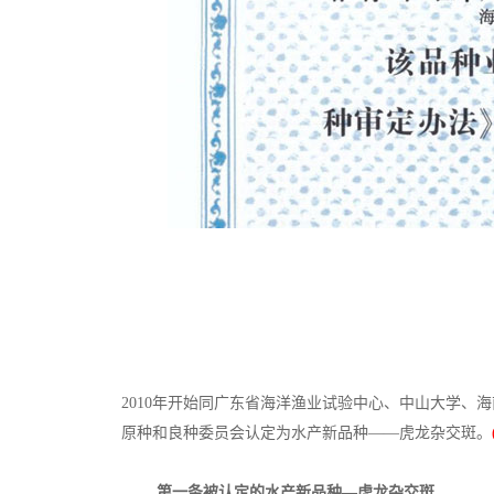
2010
年开始同广东省海洋渔业试验中心、中山大学、海
原种和良种委员会认定为水产新品种——虎龙杂交斑。
第一条被认定的水产新品种
—虎龙杂交斑