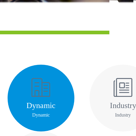
Dynamic
Industr
Dynamic
Industry